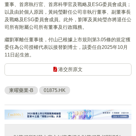
董事、首席執行官、首席科學官及戰略及ESG委員會成員；
以及由於個人原因，黃純瑩辭任公司非執行董事、副董事長
及戰略及ESG委員會成員。此外，劉軍及黃純瑩亦將退任公
司所有附屬公司所有董事及行政職務。
繼劉軍離任董事後，付山已根據上市規則第3.05條的規定獲
委任為公司授權代表以接替劉博士，該委任自2025年10月
11日起生效。
港交所原文
東曜藥業-B
01875.HK