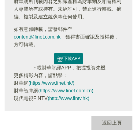
財華網所刊載內容之知識產權為財華網及相關權利
人專屬所有或持有。未經許可，禁止進行轉載、摘
編、複製及建立鏡像等任何使用。
如有意願轉載，請發郵件至
content@finet.com.hk
，獲得書面確認及授權後，
方可轉載。
下載APP
下載財華財經APP，把握投資先機
更多精彩内容，請點擊：
財華網
(https://www.finet.hk/)
財華智庫網
(https://www.finet.com.cn)
現代電視FINTV
(http://www.fintv.hk)
返回上頁