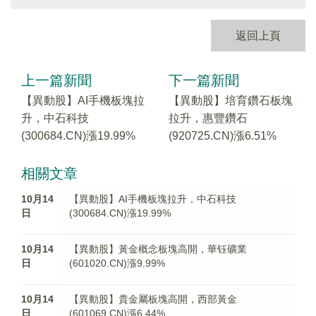
返回上頁
上一篇新聞
下一篇新聞
【異動股】AI手機板塊拉
【異動股】培育鑽石板塊
升，中石科技
拉升，惠豐鑽石
(300684.CN)漲19.99%
(920725.CN)漲6.51%
相關文章
10月14
【異動股】AI手機板塊拉升，中石科技
日
(300684.CN)漲19.99%
10月14
【異動股】黃金概念板塊高開，華钰礦業
日
(601020.CN)漲9.99%
10月14
【異動股】貴金屬板塊高開，西部黃金
日
(601069.CN)漲6.44%