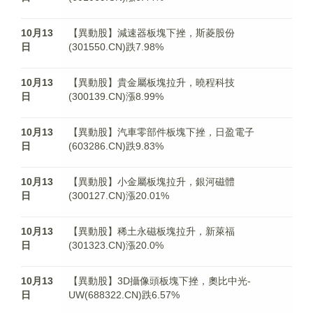
10月13
【異動股】減速器板塊下挫，斯菱股份
日
(301550.CN)跌7.98%
10月13
【異動股】貴金屬板塊拉升，曉程科技
日
(300139.CN)漲8.99%
10月13
【異動股】汽車零部件板塊下挫，日盈電子
日
(603286.CN)跌9.83%
10月13
【異動股】小金屬板塊拉升，銀河磁體
日
(300127.CN)漲20.01%
10月13
【異動股】稀土永磁板塊拉升，新萊福
日
(301323.CN)漲20.0%
10月13
【異動股】3D攝像頭板塊下挫，奧比中光-
日
UW(688322.CN)跌6.57%