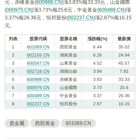
元，赤峰黃金(
600988.CN
)漲3.83%報33.33元，山金國際
(
000975.CN
)漲3.73%報25.6元，中金黃金(
600489.CN
)漲
3.37%報26.36元，恒邦股份(
002237.CN
)漲2.87%報16.15
元。
列表
股票代碼
股票名稱
漲跌幅(%)
最新價
1
601069.CN
西部黃金
6.44
35.02
2
002155.CN
湖南黃金
6.26
24.94
3
600547.CN
山東黃金
4.52
45.57
4
002716.CN
湖南白銀
3.94
7.92
5
600988.CN
赤峰黃金
3.83
33.33
6
000975.CN
山金國際
3.73
25.6
7
600489.CN
中金黃金
3.37
26.36
8
002237.CN
恒邦股份
2.87
16.15
貴金屬
西部黃金
601069.CN