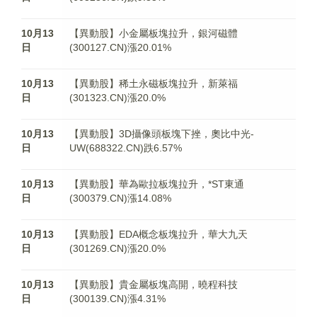
10月13
【異動股】小金屬板塊拉升，銀河磁體
日
(300127.CN)漲20.01%
10月13
【異動股】稀土永磁板塊拉升，新萊福
日
(301323.CN)漲20.0%
10月13
【異動股】3D攝像頭板塊下挫，奧比中光-
日
UW(688322.CN)跌6.57%
10月13
【異動股】華為歐拉板塊拉升，*ST東通
日
(300379.CN)漲14.08%
10月13
【異動股】EDA概念板塊拉升，華大九天
日
(301269.CN)漲20.0%
10月13
【異動股】貴金屬板塊高開，曉程科技
日
(300139.CN)漲4.31%