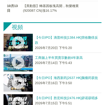
10月13
【異動股】轉基因板塊高開，秋樂種業
日
(920087.CN)漲16.17%
視頻
【今日IPO】滴普科技[1384.HK]营收翻倍反
跌
2026年7月20日 下午5:20
工商舖上半年買賣宗數創4年新高
2026年7月14日 下午5:43
【今日IPO】海西新药[2637.HK]脑瘤药获批
2026年7月16日 下午3:50
【今日IPO】胜宏科技[2476.HK]辟谣获唱多
2026年7月15日 下午5:51