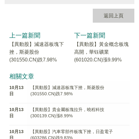
返回上頁
上一篇新聞
下一篇新聞
【異動股】減速器板塊下
【異動股】黃金概念板塊
挫，斯菱股份
高開，華钰礦業
(301550.CN)跌7.98%
(601020.CN)漲9.99%
相關文章
10月13
【異動股】減速器板塊下挫，斯菱股份
日
(301550.CN)跌7.98%
10月13
【異動股】貴金屬板塊拉升，曉程科技
日
(300139.CN)漲8.99%
10月13
【異動股】汽車零部件板塊下挫，日盈電子
日
(603286.CN)跌9.83%