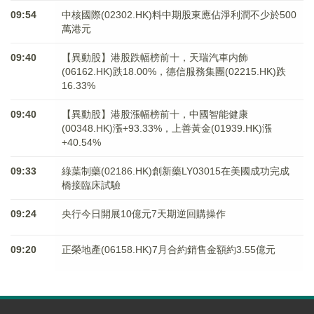
09:54
中核國際(02302.HK)料中期股東應佔淨利潤不少於500
萬港元
09:40
【異動股】港股跌幅榜前十，天瑞汽車内飾
(06162.HK)跌18.00%，德信服務集團(02215.HK)跌
16.33%
09:40
【異動股】港股漲幅榜前十，中國智能健康
(00348.HK)漲+93.33%，上善黃金(01939.HK)漲
+40.54%
09:33
綠葉制藥(02186.HK)創新藥LY03015在美國成功完成
橋接臨床試驗
09:24
央行今日開展10億元7天期逆回購操作
09:20
正榮地產(06158.HK)7月合約銷售金額約3.55億元