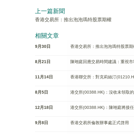
上一篇新聞
香港交易所：推出泡泡瑪特股票期權
相關文章
9月30日
香港交易所：推出泡泡瑪特股票期
8月21日
陳翊庭回應交易時間建議：重視市
11月14日
香港聯交所：對克莉絲汀(01210
8月5日
港交所(00388.HK)：沒收未領
12月18日
港交所(00388.HK)：陳翊庭將接
9月8日
香港交易所倫敦辦事處正式啓用