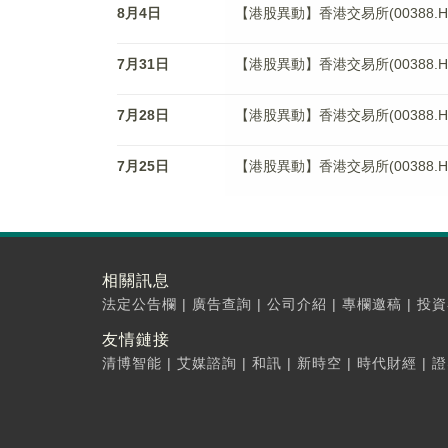
8月4日
【港股異動】香港交易所(00388.HK
7月31日
【港股異動】香港交易所(00388.HK
7月28日
【港股異動】香港交易所(00388.HK
7月25日
【港股異動】香港交易所(00388.HK
相關訊息
法定公告欄
|
廣告查詢
|
公司介紹
|
專欄邀稿
|
投資
友情鏈接
清博智能
|
艾媒諮詢
|
和訊
|
新時空
|
時代財經
|
證