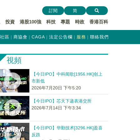
訂閱
简
遞
投資
港股100強
科技
專題
時政
香港百科
社區
商協會
CAGA
法定公告欄
服務
聯絡我們
視頻
【今日IPO】中科闻歌[1956.HK]创上
市新低
2026年7月20日 下午5:20
【今日IPO】芯天下递表港交所
2026年7月14日 下午3:34
【今日IPO】华勤技术[3296.HK]盈喜
反跌