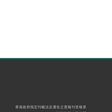
香港政府指定刊載法定通告之憲報刊登報章