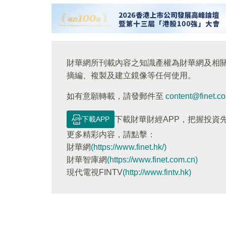
財華網所刊載內容之知識產權為財華網及相
摘編、複製及建立鏡像等任何使用。
如有意願轉載，請發郵件至
content@finet.c
下載APP
下載財華財經APP，把握投資
更多精彩内容，請點擊：
財華網
(https://www.finet.hk/)
財華智庫網
(https://www.finet.com.cn)
現代電視FINTV
(http://www.fintv.hk)