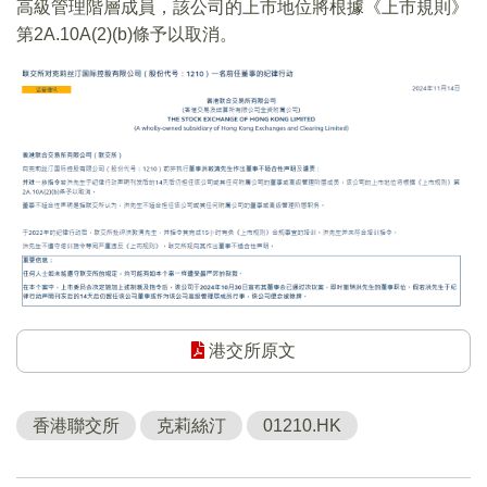
高級管理階層成員，該公司的上市地位將根據《上市規則》
第2A.10A(2)(b)條予以取消。
港交所原文
香港聯交所
克莉絲汀
01210.HK