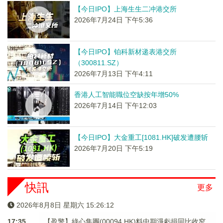
【今日IPO】上海生生二冲港交所
2026年7月24日 下午5:36
【今日IPO】铂科新材递表港交所
（300811.SZ）
2026年7月13日 下午4:11
香港人工智能職位空缺按年增50%
2026年7月14日 下午12:03
【今日IPO】大金重工[1081.HK]破发遭腰斩
2026年7月20日 下午5:19
快訊
更多
2026年8月8日 星期六 15:26:12
17:35
【盈警】綠心集團(00094.HK)料中期淨虧損同比收窄