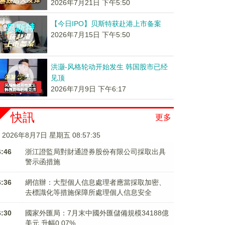
2026年7月21日 下午5:50
【今日IPO】贝斯特获赴港上市备案
2026年7月15日 下午5:50
洪灏-风格轮动开始发生 韩国股市已经
见顶
2026年7月9日 下午6:17
快訊
更多
2026年8月7日 星期五 08:57:35
6:46
浙江證監局對財通證券股份有限公司採取出具
警示函措施
6:36
網信辦：大型個人信息處理者應當採取加密、
去標識化等措施保障所處理個人信息安全
6:30
國家外匯局：7月末中國外匯儲備規模34188億
美元 升幅0.07%