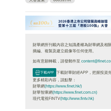
財華網所刊載內容之知識產權為財華網及相
摘編、複製及建立鏡像等任何使用。
如有意願轉載，請發郵件至
content@finet.c
下載APP
下載財華財經APP，把握投資
更多精彩内容，請點擊：
財華網
(https://www.finet.hk/)
財華智庫網
(https://www.finet.com.cn)
現代電視FINTV
(http://www.fintv.hk)