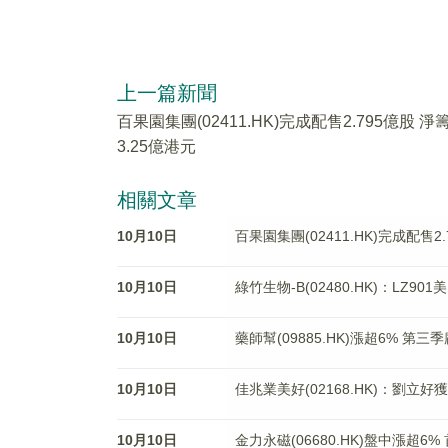
上一篇新聞
百果園集團(02411.HK)完成配售2.795億股 淨
3.25億港元
相關文章
10月10日
百果園集團(02411.HK)完成配售2.
10月10日
綠竹生物-B(02480.HK)：LZ9
10月10日
藥師幫(09885.HK)漲超6% 
10月10日
佳兆業美好(02168.HK)：劉立
10月10日
金力永磁(06680.HK)盤中漲超6