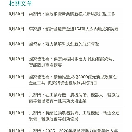
相關文章
9月30日
兩部門：開展消費新業態新模式新場景試點工作
9月30日
李家超：預計國慶黃金週154萬人次内地旅客訪港
9月30日
國資委：著力破解科技創新的瓶頸障礙
9月29日
國家發改委：供需兩端同步發力 推動智能終端、
智能體加市場擴容
9月29日
國家發改委：積極推進規模5000億元新型政策性
金融工具 抓緊將資金投放到具體項目
9月29日
六部門：在工業母機、農機裝備、機器人、醫療裝
備等領域培育一批高新技術企業
9月29日
六部門：持續拉動農機裝備、工程機械、軌道交通
裝備、醫療裝備等創新發展
9月29日
六部門：2025—2026年機械行業力爭營業收入年