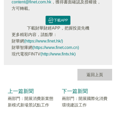
content@finet.com.hk
，獲得書面確認及授權後，
方可轉載。
下載APP
下載財華財經APP，把握投資先機
更多精彩内容，請點擊：
財華網
(https://www.finet.hk/)
財華智庫網
(https://www.finet.com.cn)
現代電視FINTV
(http://www.fintv.hk)
返回上頁
上一篇新聞
下一篇新聞
兩部門：開展消費新業態
兩部門：開展國際化消費
新模式新場景試點工作
環境建設工作