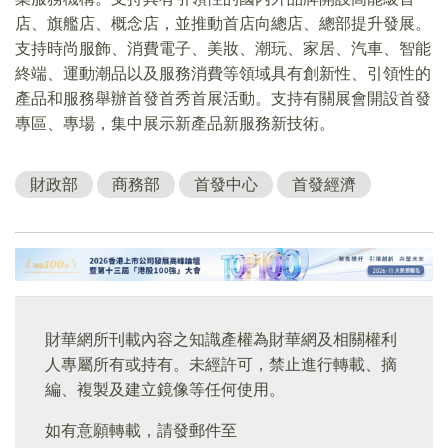
店、旗艦店、概念店，並推動首店向總店、總部提升發展。
支持時尚服飾、消費電子、美妝、潮玩、家居、汽車、智能
終端、運動潮品以及服務消費等領域具有創新性、引領性的
產品和服務舉辦首發首秀首展活動。支持有關展會開設首發
專區、專場，集中展示新產品新服務新技術。
財政部
商務部
首發中心
首發經濟
財華網所刊載內容之知識產權為財華網及相關權利
人專屬所有或持有。未經許可，禁止進行轉載、摘
編、複製及建立鏡像等任何使用。
如有意願轉載，請發郵件至