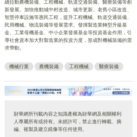
續拉動農機裝備、工程機械、軌道交通裝備、醫療裝備等創
新發展。加快推動城中村改造、城市更新、老舊小區改造、
智慧停車設施等惠民工程，提升工程機械、軌道交通裝備、
民用機械、物流裝備等發展需求。發揮製造業轉型升級基
金、工業母機基金、中小企業發展基金等投資基金作用，引
導社會資本加大對製造業的投資力度，形成對機械裝備的需
求帶動。
機械行業
農機裝備
工程機械
醫療裝備
財華網所刊載內容之知識產權為財華網及相關權利
人專屬所有或持有。未經許可，禁止進行轉載、摘
編、複製及建立鏡像等任何使用。