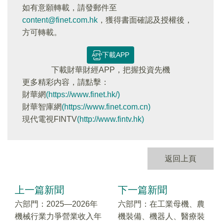
如有意願轉載，請發郵件至
content@finet.com.hk
，獲得書面確認及授權後，
方可轉載。
下載APP
下載財華財經APP，把握投資先機
更多精彩内容，請點擊：
財華網
(https://www.finet.hk/)
財華智庫網
(https://www.finet.com.cn)
現代電視FINTV
(http://www.fintv.hk)
返回上頁
上一篇新聞
下一篇新聞
六部門：2025—2026年
六部門：在工業母機、農
機械行業力爭營業收入年
機裝備、機器人、醫療裝