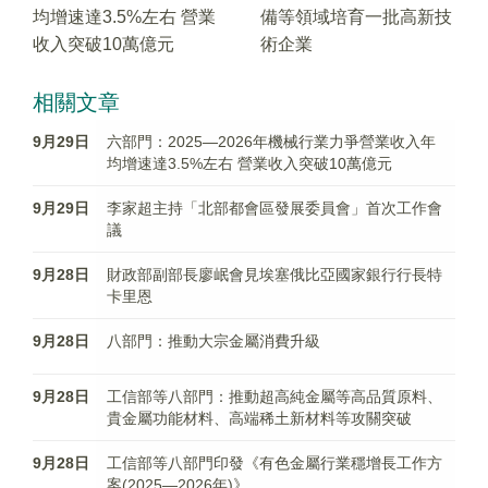
均增速達3.5%左右 營業
備等領域培育一批高新技
收入突破10萬億元
術企業
相關文章
9月29日
六部門：2025—2026年機械行業力爭營業收入年
均增速達3.5%左右 營業收入突破10萬億元
9月29日
李家超主持「北部都會區發展委員會」首次工作會
議
9月28日
財政部副部長廖岷會見埃塞俄比亞國家銀行行長特
卡里恩
9月28日
八部門：推動大宗金屬消費升級
9月28日
工信部等八部門：推動超高純金屬等高品質原料、
貴金屬功能材料、高端稀土新材料等攻關突破
9月28日
工信部等八部門印發《有色金屬行業穩增長工作方
案(2025—2026年)》