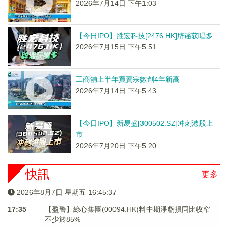
2026年7月14日 下午1:03
【今日IPO】胜宏科技[2476.HK]辟谣获唱多
2026年7月15日 下午5:51
工商舖上半年買賣宗數創4年新高
2026年7月14日 下午5:43
【今日IPO】新易盛[300502.SZ]冲刺港股上
市
2026年7月20日 下午5:20
快訊
更多
2026年8月7日 星期五 16:45:37
17:35
【盈警】綠心集團(00094.HK)料中期淨虧損同比收窄
不少於85%