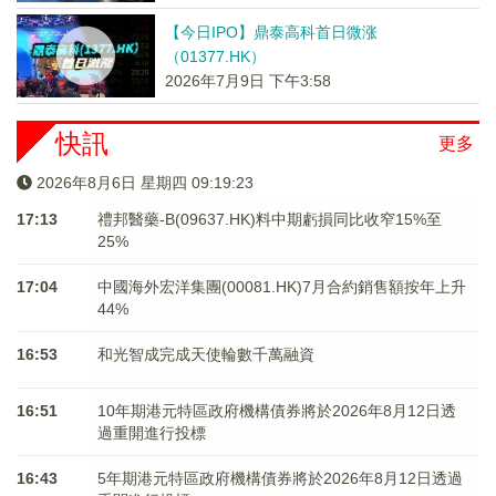
【今日IPO】鼎泰高科首日微涨
（01377.HK）
2026年7月9日 下午3:58
快訊
更多
2026年8月6日 星期四 09:19:23
17:13
禮邦醫藥-B(09637.HK)料中期虧損同比收窄15%至
25%
17:04
中國海外宏洋集團(00081.HK)7月合約銷售額按年上升
44%
16:53
和光智成完成天使輪數千萬融資
16:51
10年期港元特區政府機構債券將於2026年8月12日透
過重開進行投標
16:43
5年期港元特區政府機構債券將於2026年8月12日透過