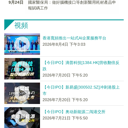
9月24日
國家醫保局：做好腦機接口等創新醫用耗材產品申
報賦碼工作
視頻
香港寬頻推出一站式AI企業服務平台
2026年8月4日 下午3:03
【今日IPO】滴普科技[1384.HK]营收翻倍反
跌
2026年7月20日 下午5:20
【今日IPO】新易盛[300502.SZ]冲刺港股上
市
2026年7月20日 下午5:20
【今日IPO】奥动新能源二闯港交所
2026年7月21日 下午5:50