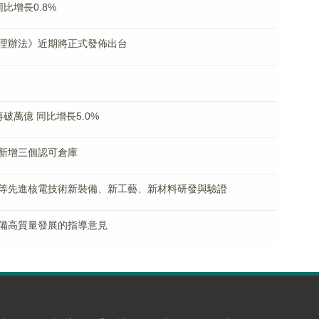
比增長0.8%
理辦法》近期將正式發佈出台
破萬億 同比增長5.0%
新增三個認可倉庫
等先進核電技術新裝備、新工藝、新材料研發與驗證
備高質量發展的指導意見