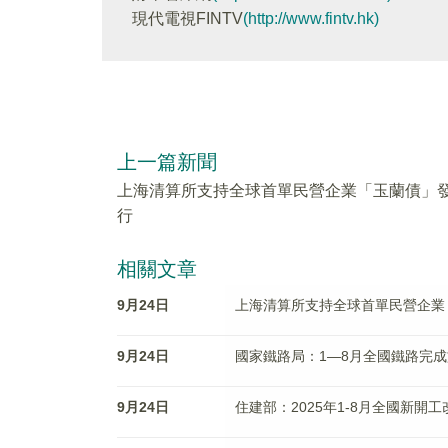
現代電視FINTV
(http://www.fintv.hk)
上一篇新聞
上海清算所支持全球首單民營企業「玉蘭債」
行
相關文章
9月24日
上海清算所支持全球首單民營企業
9月24日
國家鐵路局：1—8月全國鐵路完成
9月24日
住建部：2025年1-8月全國新開工