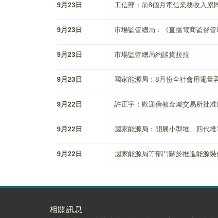
9月23日
工信部：前8個月電信業務收入累同
9月23日
市場監管總局：《直播電商監督管
9月23日
市場監管總局約談貨拉拉
9月23日
國家能源局：8月份全社會用電量再
9月22日
許正宇：歡迎倫敦金屬交易所批准
9月22日
國家能源局：開展小型堆、四代堆
9月22日
國家能源局等部門關於推進能源裝
相關訊息