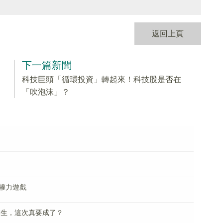
返回上頁
下一篇新聞
科技巨頭「循環投資」轉起來！科技股是否在
「吹泡沫」？
？
權力遊戲
求生，這次真要成了？