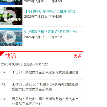
2026年7月10日 下午4:58
【今日IPO】明宇制药二度冲港交所
2026年7月13日 下午4:08
尖沙咀寫字樓空置率於6月跌至6.7%
2026年7月27日 下午3:12
快訊
更多
2026年8月6日 星期四 08:07:23
5:52
工信部：鼓勵民爆企業依法依規實施重組整合
5:43
工信部：到2030年形成3-5家具有較強國際運
營能力的大型民爆企業集團
5:34
因美納：首批由中國生產製造基地生產的本土
化產品完成客戶交付