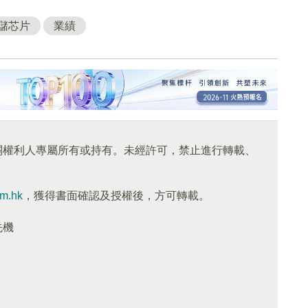
儲芯片
業績
關權利人專屬所有或持有。未經許可，禁止進行轉載、
om.hk
，獲得書面確認及授權後，方可轉載。
先機