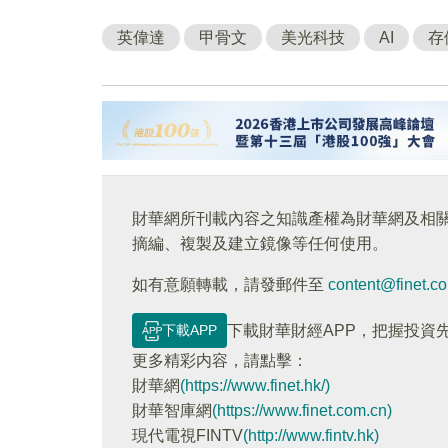
英偉達
甲骨文
美光科技
AI
存
財華網所刊載內容之知識產權為財華網及相
摘編、複製及建立鏡像等任何使用。
如有意願轉載，請發郵件至
content@finet.c
下載APP
下載財華財經APP，把握投資
更多精彩内容，請點擊：
財華網
(https://www.finet.hk/)
財華智庫網
(https://www.finet.com.cn)
現代電視FINTV
(http://www.fintv.hk)