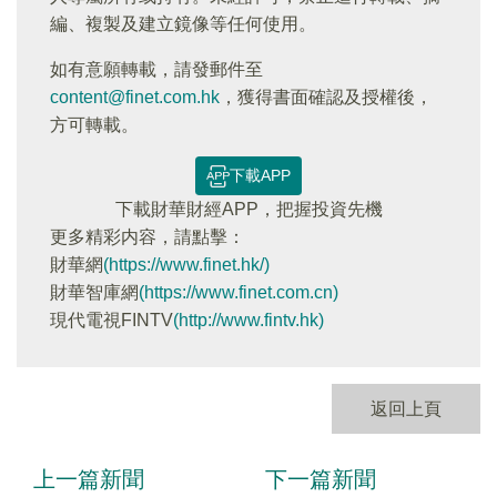
編、複製及建立鏡像等任何使用。
如有意願轉載，請發郵件至
content@finet.com.hk
，獲得書面確認及授權後，
方可轉載。
下載APP
下載財華財經APP，把握投資先機
更多精彩内容，請點擊：
財華網
(https://www.finet.hk/)
財華智庫網
(https://www.finet.com.cn)
現代電視FINTV
(http://www.fintv.hk)
返回上頁
上一篇新聞
下一篇新聞