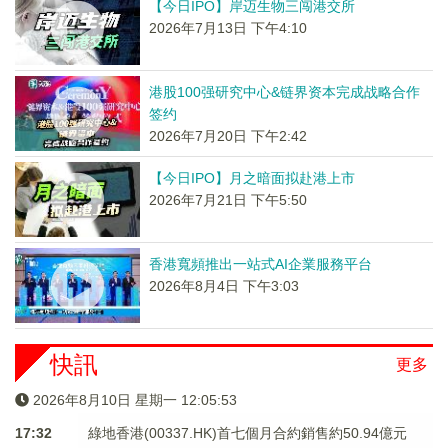
【今日IPO】岸迈生物三闯港交所
2026年7月13日 下午4:10
港股100强研究中心&链界资本完成战略合作
签约
2026年7月20日 下午2:42
【今日IPO】月之暗面拟赴港上市
2026年7月21日 下午5:50
香港寬頻推出一站式AI企業服務平台
2026年8月4日 下午3:03
快訊
更多
2026年8月10日 星期一 12:05:54
17:32
綠地香港(00337.HK)首七個月合約銷售約50.94億元