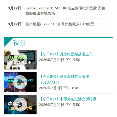
9月12日
Home Control(01747.HK)成立附屬推新品牌 完善
醫療健康領域佈局
9月12日
富力地產(02777.HK)8月銷售收入10.8億元
視頻
【今日IPO】月之暗面拟赴港上市
2026年7月21日 下午5:50
【今日IPO】鼎泰高科首日微涨
（01377.HK）
2026年7月9日 下午3:58
【今日IPO】中际旭创过港交所聆讯
2026年7月21日 下午5:50