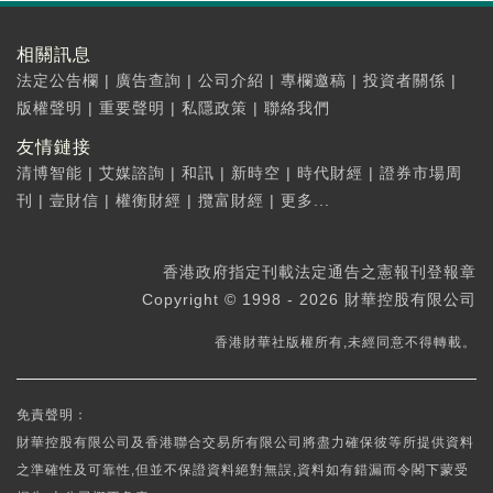
相關訊息
法定公告欄
|
廣告查詢
|
公司介紹
|
專欄邀稿
|
投資者關係
|
版權聲明
|
重要聲明
|
私隱政策
|
聯絡我們
友情鏈接
清博智能
|
艾媒諮詢
|
和訊
|
新時空
|
時代財經
|
證券市場周
刊
|
壹財信
|
權衡財經
|
攬富財經
|
更多...
香港政府指定刊載法定通告之憲報刊登報章
Copyright © 1998 - 2026 財華控股有限公司
香港財華社版權所有,未經同意不得轉載。
免責聲明：
財華控股有限公司及香港聯合交易所有限公司將盡力確保彼等所提供資料
之準確性及可靠性,但並不保證資料絕對無誤,資料如有錯漏而令閣下蒙受