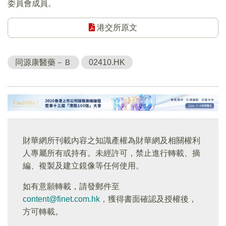
委員會成員。
港交所原文
同源康醫藥－Ｂ
02410.HK
財華網所刊載內容之知識產權為財華網及相關權利
人專屬所有或持有。未經許可，禁止進行轉載、摘
編、複製及建立鏡像等任何使用。
如有意願轉載，請發郵件至
content@finet.com.hk
，獲得書面確認及授權後，
方可轉載。