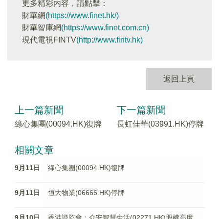
更多精彩内容，請點擊：
財華網
(https://www.finet.hk/)
財華智庫網
(https://www.finet.com.cn)
現代電視FINTV
(http://www.fintv.hk)
返回上頁
上一篇新聞
下一篇新聞
綠心集團(00094.HK)復牌
長虹佳華(03991.HK)停牌
相關文章
9月11日
綠心集團(00094.HK)復牌
9月11日
恒大物業(06666.HK)停牌
9月10日
香港證監會：众安智慧生活(02271.HK)股權高度