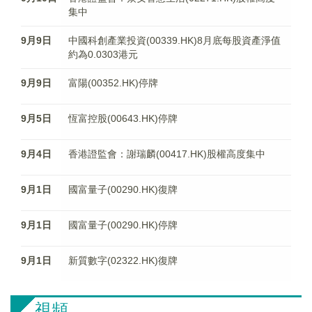
集中
9月9日
中國科創產業投資(00339.HK)8月底每股資產淨值
約為0.0303港元
9月9日
富陽(00352.HK)停牌
9月5日
恆富控股(00643.HK)停牌
9月4日
香港證監會：謝瑞麟(00417.HK)股權高度集中
9月1日
國富量子(00290.HK)復牌
9月1日
國富量子(00290.HK)停牌
9月1日
新質數字(02322.HK)復牌
視頻