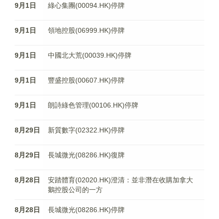
9月1日
綠心集團(00094.HK)停牌
9月1日
領地控股(06999.HK)停牌
9月1日
中國北大荒(00039.HK)停牌
9月1日
豐盛控股(00607.HK)停牌
9月1日
朗詩綠色管理(00106.HK)停牌
8月29日
新質數字(02322.HK)停牌
8月29日
長城微光(08286.HK)復牌
8月28日
安踏體育(02020.HK)澄清：並非潛在收購加拿大
鵝控股公司的一方
8月28日
長城微光(08286.HK)停牌