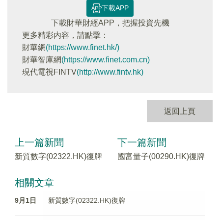
下載APP
下載財華財經APP，把握投資先機
更多精彩内容，請點擊：
財華網
(https://www.finet.hk/)
財華智庫網
(https://www.finet.com.cn)
現代電視FINTV
(http://www.fintv.hk)
返回上頁
上一篇新聞
下一篇新聞
新質數字(02322.HK)復牌
國富量子(00290.HK)復牌
相關文章
9月1日
新質數字(02322.HK)復牌