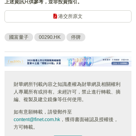
上述資訊只供參考，並非投資指引。
港交所原文
國富量子
00290.HK
停牌
財華網所刊載內容之知識產權為財華網及相關權利
人專屬所有或持有。未經許可，禁止進行轉載、摘
編、複製及建立鏡像等任何使用。
如有意願轉載，請發郵件至
content@finet.com.hk
，獲得書面確認及授權後，
方可轉載。