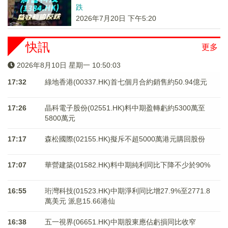
跌
2026年7月20日 下午5:20
快訊
更多
2026年8月10日 星期一 10:50:04
17:32
綠地香港(00337.HK)首七個月合約銷售約50.94億元
17:26
晶科電子股份(02551.HK)料中期盈轉虧約5300萬至
5800萬元
17:17
森松國際(02155.HK)擬斥不超5000萬港元購回股份
17:07
華營建築(01582.HK)料中期純利同比下降不少於90%
16:55
珩灣科技(01523.HK)中期淨利同比增27.9%至2771.8
萬美元 派息15.66港仙
16:38
五一視界(06651.HK)中期股東應佔虧損同比收窄