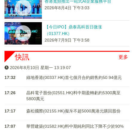
香港寬頻推出一站式AI企業服務平台
2026年8月4日 下午3:03
【今日IPO】鼎泰高科首日微涨
（01377.HK）
2026年7月9日 下午3:58
快訊
更多
2026年8月10日 星期一 13:19:07
17:32
綠地香港(00337.HK)首七個月合約銷售約50.94億元
17:26
晶科電子股份(02551.HK)料中期盈轉虧約5300萬至
5800萬元
17:17
森松國際(02155.HK)擬斥不超5000萬港元購回股份
17:07
華營建築(01582.HK)料中期純利同比下降不少於90%