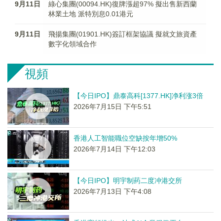
9月11日
綠心集團(00094.HK)復牌漲超97% 擬出售新西蘭
林業土地 派特別息0.01港元
9月11日
飛揚集團(01901.HK)簽訂框架協議 擬就文旅資產
數字化領域合作
視頻
【今日IPO】鼎泰高科[1377.HK]净利涨3倍
2026年7月15日 下午5:51
香港人工智能職位空缺按年增50%
2026年7月14日 下午12:03
【今日IPO】明宇制药二度冲港交所
2026年7月13日 下午4:08