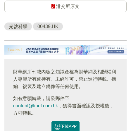
港交所原文
光啟科學
00439.HK
財華網所刊載內容之知識產權為財華網及相關權利
人專屬所有或持有。未經許可，禁止進行轉載、摘
編、複製及建立鏡像等任何使用。
如有意願轉載，請發郵件至
content@finet.com.hk
，獲得書面確認及授權後，
方可轉載。
下載APP