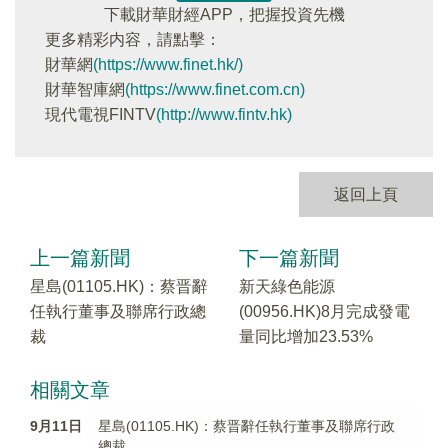
下載財華財經APP，把握投資先機
更多精彩内容，請點擊：
財華網
(https://www.finet.hk/)
財華智庫網
(https://www.finet.com.cn)
現代電視FINTV
(http://www.fintv.hk)
返回上頁
上一篇新聞
下一篇新聞
星島(01105.HK)：蔡晋辭
新天綠色能源
任執行董事及聯席行政總
(00956.HK)8月完成發電
裁
量同比增加23.53%
相關文章
9月11日
星島(01105.HK)：蔡晋辭任執行董事及聯席行政
總裁