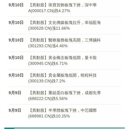
9月10日
【異動股】珠寶首飾板塊下挫，深中華
A(000017.CN)跌4.27%
9月10日
【異動股】文化傳媒板塊拉升，幸福藍海
(300528.CN)漲11.66%
9月10日
【異動股】醫療服務板塊高開，三博腦科
(301293.CN)漲4.46%
9月10日
【異動股】黃金概念板塊低開，曼卡龍
(300945.CN)跌6.71%
9月10日
【異動股】貴金屬板塊低開，曉程科技
(300139.CN)跌7.2%
9月9日
【異動股】重組蛋白板塊下挫，成都先導
(688222.CN)跌5.56%
9月9日
【異動股】半導體板塊下挫，中芯國際
(688981.CN)跌10.25%