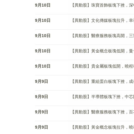
9月10日
【異動股】珠寶首飾板塊下挫，深中華A(
9月10日
【異動股】文化傳媒板塊拉升，幸福藍海(
9月10日
【異動股】醫療服務板塊高開，三博腦科(
9月10日
【異動股】黃金概念板塊低開，曼卡龍(3
9月10日
【異動股】貴金屬板塊低開，曉程科技(3
9月9日
【異動股】重組蛋白板塊下挫，成都先導(
9月9日
【異動股】半導體板塊下挫，中芯國際(6
9月9日
【異動股】醫療服務板塊下挫，百花醫藥(
9月9日
【異動股】黃金概念板塊拉升，曉程科技(