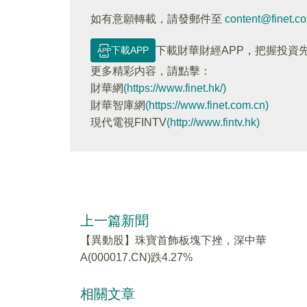
如有意願轉載，請發郵件至
content@finet.c
下載APP
下載財華財經APP，把握投資
更多精彩内容，請點擊：
財華網
(https://www.finet.hk/)
財華智庫網
(https://www.finet.com.cn)
現代電視FINTV
(http://www.fintv.hk)
上一篇新聞
【異動股】珠寶首飾板塊下挫，深中華
A(000017.CN)跌4.27%
相關文章