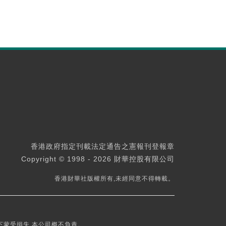
香港政府指定刊載法定通告之憲報刊登報章
Copyright © 1998 - 2026 財華控股有限公司
香港財華社版權所有,未經同意不得轉載。
下蒙受損失,本公司概不負責。