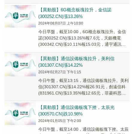
(301...
【異動股】6G概念板塊拉升，金信諾
(300252.CN)漲13.26%
2024年08月07日 上午10:00
今日早盤，截至10:00，6G概念板塊拉升。金信
諾(300252.CN)漲13.26%報7.6元，天銀機電
(300342.CN)漲10.11%報15.03元，通宇通訊
(00279...
【異動股】通信設備板塊拉升，美利信
(301307.CN)漲14.22%
2024年02月27日 下午1:15
今日午盤，截至13:15，通信設備板塊拉升。美利
信(301307.CN)漲14.22%報26.91元，創遠信科
(831961.CN)漲13.35%報12.65元，菲菱科思
(301...
【異動股】通信設備板塊下挫，太辰光
(300570.CN)跌10.98%
2024年01月05日 下午2:00
今日午盤，截至14:00，通信設備板塊下挫。太辰