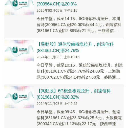
(300964.CN)漲20.0%
2025年03月05日 下午2:15
今日午盤，截至14:15，6G概念板塊拉升。本川
智能(300964.CN)漲20.00%報44.4元，創遠信科
(831961.CN)漲12.89%報21.9元，三維通信
(0021...
【異動股】通信設備板塊拉升，創遠信科
(831961.CN)漲24.76%
2024年11月08日 上午10:15
今日早盤，截至10:15，通信設備板塊拉升。創遠
信科(831961.CN)漲24.76%報24.89元，上海瀚
訊(300762.CN)漲14.14%報27.68元，盛路通信
(00...
【異動股】6G概念板塊拉升，創遠信科
(831961.CN)漲28.32%
2024年11月08日 上午9:45
今日早盤，截至09:45，6G概念板塊拉升。創遠
信科(831961.CN)漲28.32%報25.6元，天銀機電
(300342.CN)漲11.13%報22.17元，陝西華達