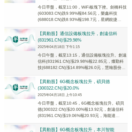
今日早盤，截至11:00，WiFi板塊下挫。劍橋科技
(603083.CN)跌9.99%報84.56元，樂鑫科技
(688018.CN)跌8.93%報198.7元，星網銳捷
(0023...
【異動股】通信設備板塊拉升，創遠信科
(831961.CN)漲29.98%
2025年04月18日 下午1:15
今日午盤，截至13:15，通信設備板塊拉升。創遠
信科(831961.CN)漲29.98%報22.85元，燦勤科
技(688182.CN)漲14.89%報26.0元，慧翰股份
(301...
【異動股】6G概念板塊拉升，碩貝德
(300322.CN)漲20.0%
2025年04月18日 上午10:45
今日早盤，截至10:45，6G概念板塊拉升。碩貝
德(300322.CN)漲20.00%報13.92元，創遠信科
(831961.CN)漲19.06%報20.93元，海能達
(0025...
【異動股】6G概念板塊拉升，本川智能