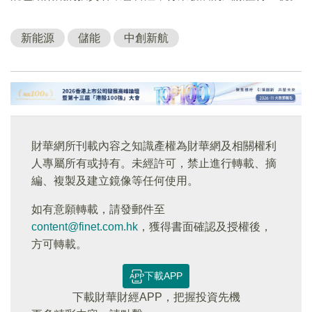
新能源
儲能
中創新航
財華網所刊載內容之知識產權為財華網及相關權利
人專屬所有或持有。未經許可，禁止進行轉載、摘
編、複製及建立鏡像等任何使用。
如有意願轉載，請發郵件至
content@finet.com.hk
，獲得書面確認及授權後，
方可轉載。
下載APP
下載財華財經APP，把握投資先機