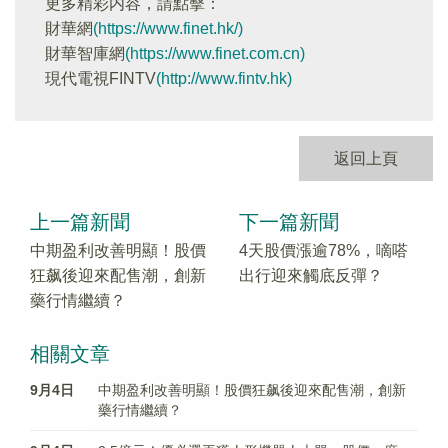
更多精彩内容，請點擊：
財華網
(https://www.finet.hk/)
財華智庫網
(https://www.finet.com.cn)
現代電視FINTV
(http://www.fintv.hk)
返回上頁
上一篇新聞
下一篇新聞
中期盈利改善明顯！股價
4天股價漲逾78%，嘀嗒
狂飙後迎來配售潮，創新
出行迎來觸底反彈？
藥行情繼續？
相關文章
9月4日
中期盈利改善明顯！股價狂飙後迎來配售潮，創新
藥行情繼續？