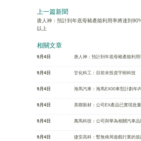
上一篇新聞
唐人神：預計到年底母豬產能利用率將達到90
以上
相關文章
9月4日
唐人神：預計到年底母豬產能利用
9月4日
甘化科工：目前未投資宇樹科技
9月4日
海馬汽車：海馬EX00車型計劃年
9月4日
美聯新材：公司EX產品已實現批
9月4日
萬馬科技：公司與華為相關汽車品
9月4日
捷安高科：暫無佈局遊戲行業的規