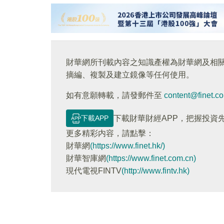
財華網所刊載內容之知識產權為財華網及相
摘編、複製及建立鏡像等任何使用。
如有意願轉載，請發郵件至
content@finet.c
下載APP
下載財華財經APP，把握投資
更多精彩内容，請點擊：
財華網
(https://www.finet.hk/)
財華智庫網
(https://www.finet.com.cn)
現代電視FINTV
(http://www.fintv.hk)