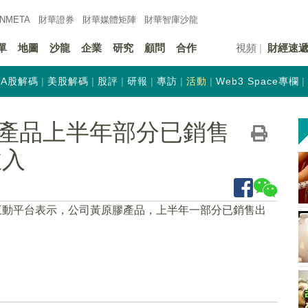
INMETA
財華證券
財華
媒體矩陣
財華
智庫沙龍
單
地圖
沙龍
企業
研究
顧問
合作
視頻
財經速
A股解碼
美股解碼
股評
研報
專訪
活動
Web3 Space專欄
產品上半年部分已銷售
收入
互動平台表示，公司黃原膠產品，上半年一部分已銷售出