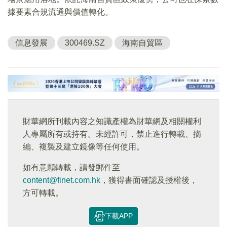
據要素合規流通與價值轉化。
信息發展
300469.SZ
海南自貿區
財華網所刊載內容之知識產權為財華網及相關權利
人專屬所有或持有。未經許可，禁止進行轉載、摘
編、複製及建立鏡像等任何使用。
如有意願轉載，請發郵件至
content@finet.com.hk
，獲得書面確認及授權後，
方可轉載。
下載APP