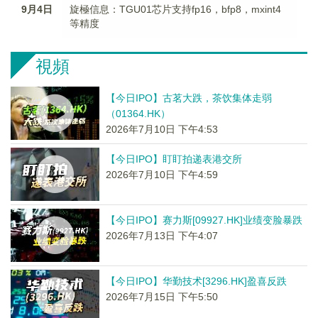
9月4日
旋極信息：TGU01芯片支持fp16，bfp8，mxint4
等精度
視頻
【今日IPO】古茗大跌，茶饮集体走弱
（01364.HK）
2026年7月10日 下午4:53
【今日IPO】盯盯拍递表港交所
2026年7月10日 下午4:59
【今日IPO】赛力斯[09927.HK]业绩变脸暴跌
2026年7月13日 下午4:07
【今日IPO】华勤技术[3296.HK]盈喜反跌
2026年7月15日 下午5:50