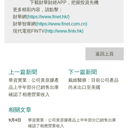
下載財華財經APP，把握投資先機
更多精彩内容，請點擊：
財華網
(https://www.finet.hk/)
財華智庫網
(https://www.finet.com.cn)
現代電視FINTV
(http://www.fintv.hk)
返回上頁
上一篇新聞
下一篇新聞
華資實業：公司黃原膠產
戴維醫療：目前公司產品
品上半年部分已銷售出庫
尚未出口至美國
確認了相應營業收入
相關文章
9月4日
華資實業：公司黃原膠產品上半年部分已銷售出庫
確認了相應營業收入