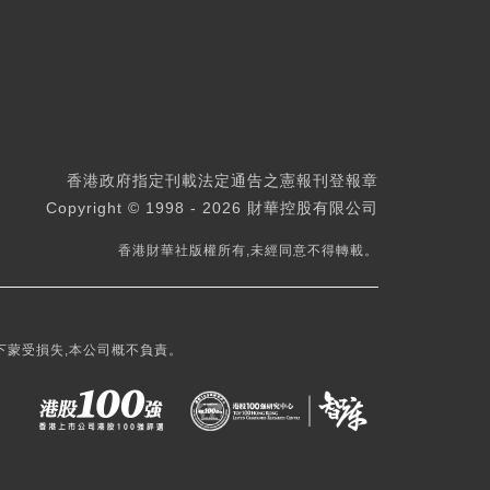
香港政府指定刊載法定通告之憲報刊登報章
Copyright © 1998 - 2026 財華控股有限公司
香港財華社版權所有,未經同意不得轉載。
下蒙受損失,本公司概不負責。