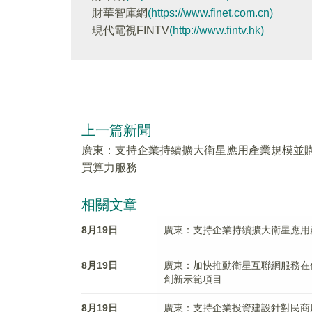
財華智庫網
(https://www.finet.com.cn)
現代電視FINTV
(http://www.fintv.hk)
上一篇新聞
廣東：支持企業持續擴大衛星應用產業規模並
買算力服務
相關文章
8月19日
廣東：支持企業持續擴大衛星應用
8月19日
廣東：加快推動衛星互聯網服務在
創新示範項目
8月19日
廣東：支持企業投資建設針對民商