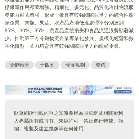
撐保障作用顯著增強。精細化、多元化、品質化冷鏈物流服
務能力顯著增強，形成一批具有較強國際競爭力的綜合性龍
頭企業。肉類、果蔬、水產品產地低溫處理率分别達到
85%、30%、85%，農產品產後損失和食品流通浪費顯著減
少。推動第三方冷鏈物流企業專業化發展、規模化經營和數
字化轉型，著力培育具有較強國際競爭力的龍頭企業。
冷鏈物流
十四五
發展規劃
發佈
財華網所刊載內容之知識產權為財華網及相關權利
人專屬所有或持有。未經許可，禁止進行轉載、摘
編、複製及建立鏡像等任何使用。