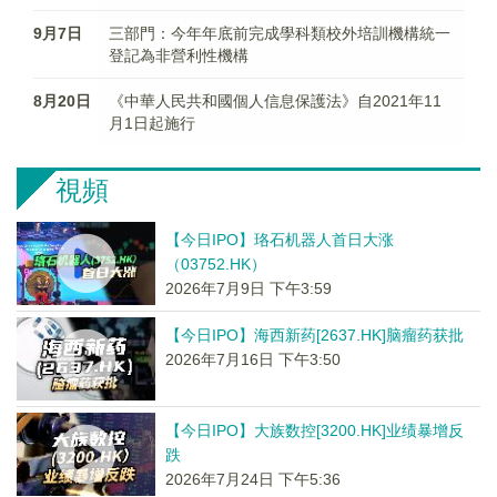
9月7日
三部門：今年年底前完成學科類校外培訓機構統一
登記為非營利性機構
8月20日
《中華人民共和國個人信息保護法》自2021年11
月1日起施行
視頻
【今日IPO】珞石机器人首日大涨
（03752.HK）
2026年7月9日 下午3:59
【今日IPO】海西新药[2637.HK]脑瘤药获批
2026年7月16日 下午3:50
【今日IPO】大族数控[3200.HK]业绩暴增反
跌
2026年7月24日 下午5:36