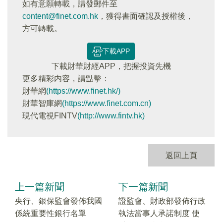
如有意願轉載，請發郵件至
content@finet.com.hk
，獲得書面確認及授權後，
方可轉載。
下載APP
下載財華財經APP，把握投資先機
更多精彩内容，請點擊：
財華網
(https://www.finet.hk/)
財華智庫網
(https://www.finet.com.cn)
現代電視FINTV
(http://www.fintv.hk)
返回上頁
上一篇新聞
下一篇新聞
央行、銀保監會發佈我國
證監會、財政部發佈行政
係統重要性銀行名單
執法當事人承諾制度 使