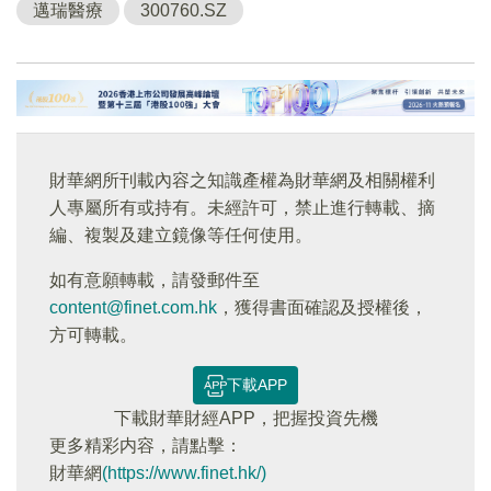
邁瑞醫療
300760.SZ
財華網所刊載內容之知識產權為財華網及相關權利
人專屬所有或持有。未經許可，禁止進行轉載、摘
編、複製及建立鏡像等任何使用。
如有意願轉載，請發郵件至
content@finet.com.hk
，獲得書面確認及授權後，
方可轉載。
下載APP
下載財華財經APP，把握投資先機
更多精彩内容，請點擊：
財華網
(https://www.finet.hk/)