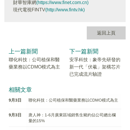
財華智庫網
(https://www.finet.com.cn)
現代電視FINTV
(http://www.fintv.hk)
返回上頁
上一篇新聞
下一篇新聞
聯化科技：公司植保和醫
安孚科技：象帝先研發的
藥業務以CDMO模式為主
新一代「伏羲」架構芯片
已完成流片驗證
相關文章
9月3日
聯化科技：公司植保和醫藥業務以CDMO模式為主
9月3日
唐人神：1-6月廣東區域銷售生豬約佔公司總出欄
量的15%