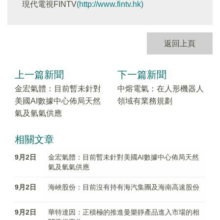
現代電視FINTV
(http://www.fintv.hk)
返回上頁
上一篇新聞
下一篇新聞
金宏氣體：目前暫未針對
中熔電氣：在人形機器人
美國AI數據中心佈局天然
領域有業務規劃
氣及氫氣供應
相關文章
9月2日
金宏氣體：目前暫未針對美國AI數據中心佈局天然
氣及氫氣供應
9月2日
海峽股份：目前沒有持有海汽集團及海南高速股份
9月2日
華特達因：正積極的推進曼樂靜產品進入市場的相