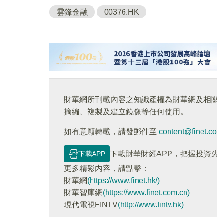
雲鋒金融
00376.HK
財華網所刊載內容之知識產權為財華網及相
摘編、複製及建立鏡像等任何使用。
如有意願轉載，請發郵件至
content@finet.c
下載APP
下載財華財經APP，把握投資
更多精彩内容，請點擊：
財華網
(https://www.finet.hk/)
財華智庫網
(https://www.finet.com.cn)
現代電視FINTV
(http://www.fintv.hk)