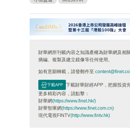
財華網所刊載內容之知識產權為財華網及相
摘編、複製及建立鏡像等任何使用。
如有意願轉載，請發郵件至
content@finet.c
下載APP
下載財華財經APP，把握投資
更多精彩内容，請點擊：
財華網
(https://www.finet.hk/)
財華智庫網
(https://www.finet.com.cn)
現代電視FINTV
(http://www.fintv.hk)