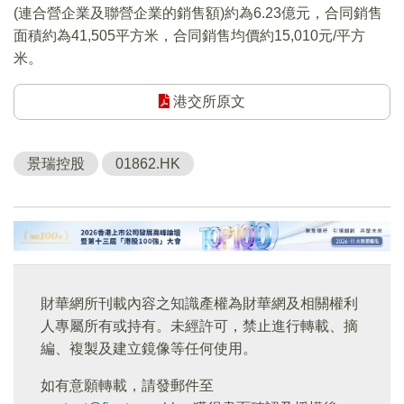
(連合營企業及聯營企業的銷售額)約為6.23億元，合同銷售
面積約為41,505平方米，合同銷售均價約15,010元/平方
米。
港交所原文
景瑞控股
01862.HK
財華網所刊載內容之知識產權為財華網及相關權利
人專屬所有或持有。未經許可，禁止進行轉載、摘
編、複製及建立鏡像等任何使用。
如有意願轉載，請發郵件至