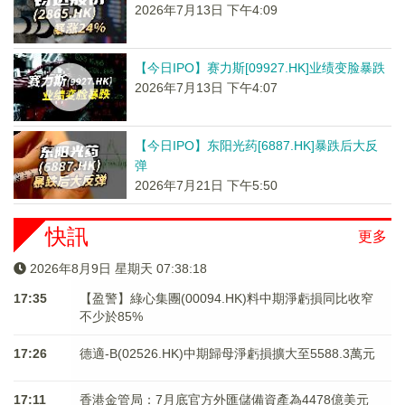
2026年7月13日 下午4:09
【今日IPO】赛力斯[09927.HK]业绩变脸暴跌
2026年7月13日 下午4:07
【今日IPO】东阳光药[6887.HK]暴跌后大反
弹
2026年7月21日 下午5:50
快訊
更多
2026年8月9日 星期天 07:38:18
17:35
【盈警】綠心集團(00094.HK)料中期淨虧損同比收窄
不少於85%
17:26
德適-B(02526.HK)中期歸母淨虧損擴大至5588.3萬元
17:11
香港金管局：7月底官方外匯儲備資產為4478億美元