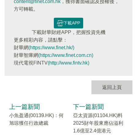
content@finet.com.hk
，獲得書面確認及授權後，
方可轉載。
下載APP
下載財華財經APP，把握投資先機
更多精彩内容，請點擊：
財華網
(https://www.finet.hk/)
財華智庫網
(https://www.finet.com.cn)
現代電視FINTV
(http://www.fintv.hk)
返回上頁
上一篇新聞
下一篇新聞
小魚盈通(00139.HK)：何
亞太資源(01104.HK)料
旭琼獲任行政總裁
2025財年股東應佔溢利
1.6億至2.4億港元