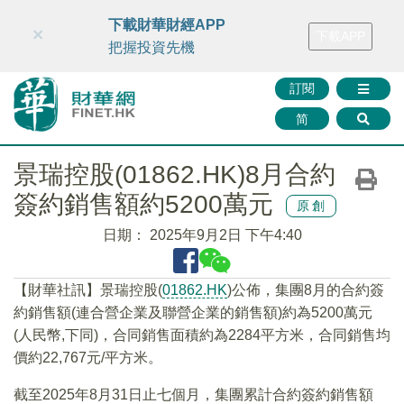
財華智庫網
FINTV
FINMETA
財華證券
媒體矩陣
下載財華財經APP
×
下載APP
智庫沙龍
聯絡我們
把握投資先機
訂閱
简
景瑞控股(01862.HK)8月合約
簽約銷售額約5200萬元
原創
日期：
2025年9月2日 下午4:40
【財華社訊】景瑞控股(
01862.HK
)公佈，集團8月的合約簽
約銷售額(連合營企業及聯營企業的銷售額)約為5200萬元
(人民幣,下同)，合同銷售面積約為2284平方米，合同銷售均
價約22,767元/平方米。
截至2025年8月31日止七個月，集團累計合約簽約銷售額