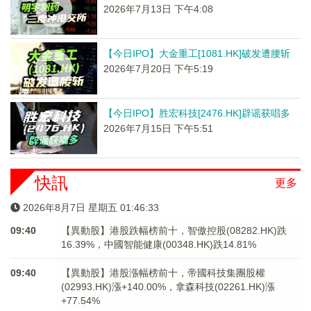
2026年7月13日 下午4:08
【今日IPO】大金重工[1081.HK]破发遭腰斩
2026年7月20日 下午5:19
【今日IPO】胜宏科技[2476.HK]辟谣获唱多
2026年7月15日 下午5:51
快訊
更多
2026年8月7日 星期五 01:46:33
09:40
【異動股】港股跌幅榜前十，智傲控股(08282.HK)跌
16.39%，中國智能健康(00348.HK)跌14.81%
09:40
【異動股】港股漲幅榜前十，帝國科技集團股權
(02993.HK)漲+140.00%，拿森科技(02261.HK)漲
+77.54%