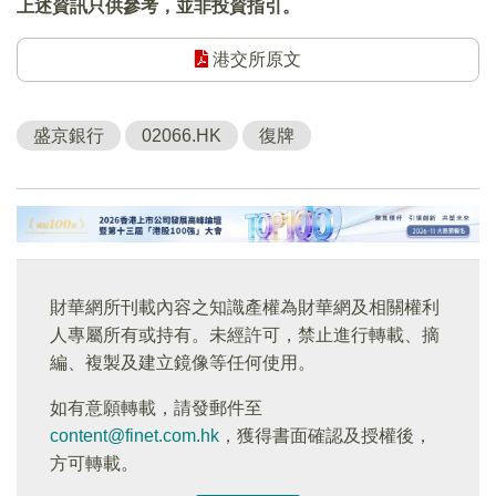
上述資訊只供參考，並非投資指引。
港交所原文
盛京銀行
02066.HK
復牌
財華網所刊載內容之知識產權為財華網及相關權利
人專屬所有或持有。未經許可，禁止進行轉載、摘
編、複製及建立鏡像等任何使用。
如有意願轉載，請發郵件至
content@finet.com.hk
，獲得書面確認及授權後，
方可轉載。