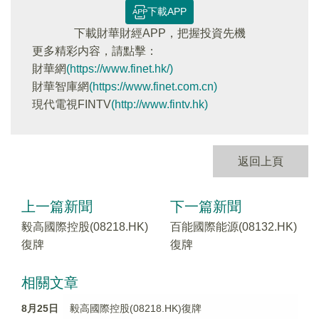
下載APP
下載財華財經APP，把握投資先機
更多精彩内容，請點擊：
財華網
(https://www.finet.hk/)
財華智庫網
(https://www.finet.com.cn)
現代電視FINTV
(http://www.fintv.hk)
返回上頁
上一篇新聞
下一篇新聞
毅高國際控股(08218.HK)
百能國際能源(08132.HK)
復牌
復牌
相關文章
8月25日
毅高國際控股(08218.HK)復牌