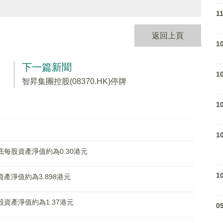
1
返回上頁
1
下一篇新聞
1
智昇集團控股(08370.HK)停牌
1
1
月底每股資產淨值約為0.30港元
1
股資產淨值約為3.898港元
每股資產淨值約為1.37港元
0