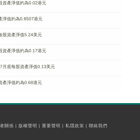
每股資產淨值約為0.02港元
產淨值約為0.8507港元
底每股資產淨值5.24美元
每股資產淨值約為0.17港元
.HK)7月底每股資產淨值0.13美元
股資產淨值約為0.68港元
者關係
|
版權聲明
|
重要聲明
|
私隱政策
|
聯絡我們