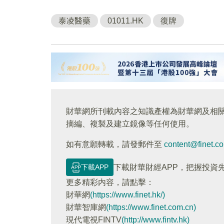
泰凌醫藥
01011.HK
復牌
財華網所刊載內容之知識產權為財華網及相
摘編、複製及建立鏡像等任何使用。
如有意願轉載，請發郵件至
content@finet.c
下載APP
下載財華財經APP，把握投資
更多精彩内容，請點擊：
財華網
(https://www.finet.hk/)
財華智庫網
(https://www.finet.com.cn)
現代電視FINTV
(http://www.fintv.hk)