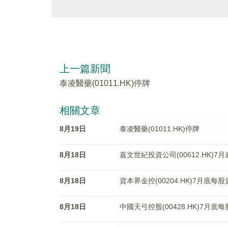
上一篇新聞
泰凌醫藥(01011.HK)停牌
相關文章
8月19日
泰凌醫藥(01011.HK)停牌
8月18日
嘉文世紀投資公司(00612.HK)7
8月18日
資本界金控(00204.HK)7月底每
8月18日
中國天弓控股(00428.HK)7月底