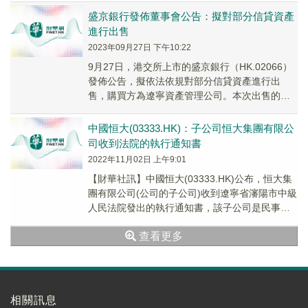
盛京銀行發佈董事會公告：擬對部分信貸資產
進行出售
2023年09月27日 下午10:22
9月27日，港交所上市的盛京銀行（HK.02066）
發佈公告，擬依法依規對部分信貸資產進行出
售，購買方為遼寧資產管理公司。本次出售的資
產，主要是潛在問題資產。
中國恒大(03333.HK)：子公司恒大集團有限公
司收到法院的執行通知書
2022年11月02日 上午9:01
【財華社訊】中國恒大(03333.HK)公布，恒大集
團有限公司(公司的子公司)收到遼寧省瀋陽市中級
人民法院發出的執行通知書，該子公司是民事訴
訟案件的被告人，原告人是盛京銀行股份有...
查看更多
相關訊息