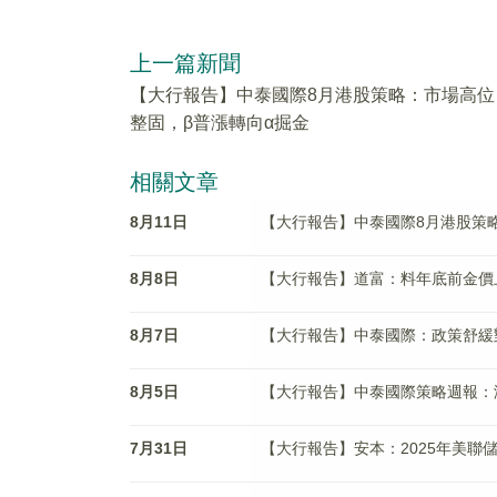
上一篇新聞
【大行報告】中泰國際8月港股策略：市場高位
整固，β普漲轉向α掘金
相關文章
8月11日
【大行報告】中泰國際8月港股策
8月8日
【大行報告】道富：料年底前金價
8月7日
【大行報告】中泰國際：政策舒緩
8月5日
【大行報告】中泰國際策略週報：
7月31日
【大行報告】安本：2025年美聯