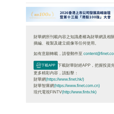
財華網所刊載內容之知識產權為財華網及相
摘編、複製及建立鏡像等任何使用。
如有意願轉載，請發郵件至
content@finet.c
下載APP
下載財華財經APP，把握投資
更多精彩内容，請點擊：
財華網
(https://www.finet.hk/)
財華智庫網
(https://www.finet.com.cn)
現代電視FINTV
(http://www.fintv.hk)