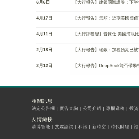
6月6日
【大行報告】建銀國際證券：下半
4月17日
【大行報告】景順：近期美國國債
4月11日
【大行評稅變】普徕仕:美國滞脹
2月18日
【大行報告】瑞銀：加稅預期已被市
2月12日
【大行報告】DeepSeek能否
相關訊息
法定公告欄
|
廣告查詢
|
公司介紹
|
專欄邀稿
|
投資
友情鏈接
清博智能
|
艾媒諮詢
|
和訊
|
新時空
|
時代財經
|
證