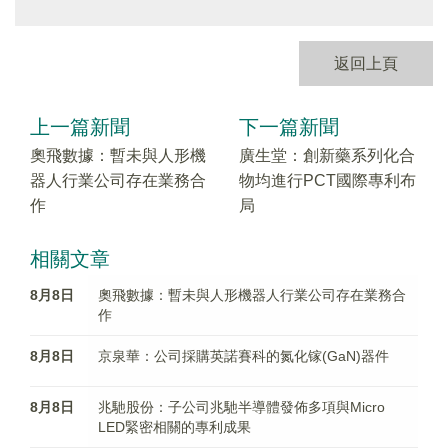
返回上頁
上一篇新聞
下一篇新聞
奧飛數據：暫未與人形機
廣生堂：創新藥系列化合
器人行業公司存在業務合
物均進行PCT國際專利布
作
局
相關文章
8月8日
奧飛數據：暫未與人形機器人行業公司存在業務合
作
8月8日
京泉華：公司採購英諾賽科的氮化镓(GaN)器件
8月8日
兆馳股份：子公司兆馳半導體發佈多項與Micro
LED緊密相關的專利成果