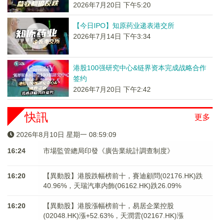
2026年7月20日 下午5:20
【今日IPO】知原药业递表港交所
2026年7月14日 下午3:34
港股100强研究中心&链界资本完成战略合作
签约
2026年7月20日 下午2:42
快訊
更多
2026年8月10日 星期一 08:59:10
16:24
市場監管總局印發《廣告業統計調查制度》
16:20
【異動股】港股跌幅榜前十，賽迪顧問(02176.HK)跌
40.96%，天瑞汽車内飾(06162.HK)跌26.09%
16:20
【異動股】港股漲幅榜前十，易居企業控股
(02048.HK)漲+52.63%，天潤雲(02167.HK)漲