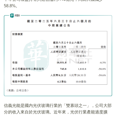
58.8%。
信義光能是國内光伏玻璃行業的「雙寡頭之一」，公司大部
分的收入來自於光伏玻璃。近年來，光伏行業產能過度擴