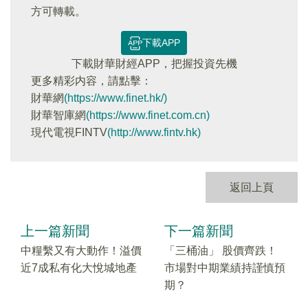
方可轉載。
下載APP
下載財華財經APP，把握投資先機
更多精彩内容，請點擊：
財華網
(https://www.finet.hk/)
財華智庫網
(https://www.finet.com.cn)
現代電視FINTV
(http://www.fintv.hk)
返回上頁
上一篇新聞
下一篇新聞
中糧繫又有大動作！溢價
「三桶油」 股價齊跌！
近7成私有化大悅城地產
市場對中期業績持謹慎預
期？