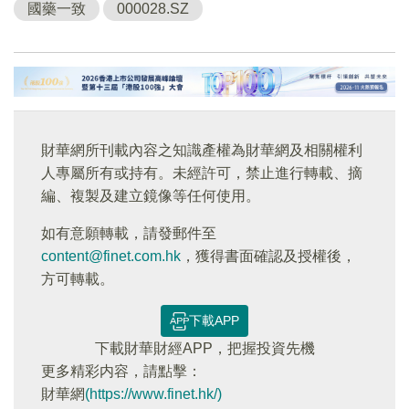
國藥一致
000028.SZ
財華網所刊載內容之知識產權為財華網及相關權利
人專屬所有或持有。未經許可，禁止進行轉載、摘
編、複製及建立鏡像等任何使用。
如有意願轉載，請發郵件至
content@finet.com.hk
，獲得書面確認及授權後，
方可轉載。
下載APP
下載財華財經APP，把握投資先機
更多精彩内容，請點擊：
財華網
(https://www.finet.hk/)