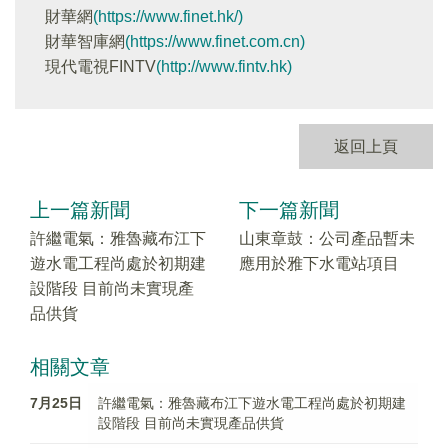
財華網
(https://www.finet.hk/)
財華智庫網
(https://www.finet.com.cn)
現代電視FINTV
(http://www.fintv.hk)
返回上頁
上一篇新聞
下一篇新聞
許繼電氣：雅魯藏布江下
山東章鼓：公司產品暫未
遊水電工程尚處於初期建
應用於雅下水電站項目
設階段 目前尚未實現產
品供貨
相關文章
7月25日
許繼電氣：雅魯藏布江下遊水電工程尚處於初期建
設階段 目前尚未實現產品供貨