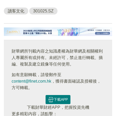
讀客文化
301025.SZ
財華網所刊載內容之知識產權為財華網及相關權利
人專屬所有或持有。未經許可，禁止進行轉載、摘
編、複製及建立鏡像等任何使用。
如有意願轉載，請發郵件至
content@finet.com.hk
，獲得書面確認及授權後，
方可轉載。
下載APP
下載財華財經APP，把握投資先機
更多精彩内容，請點擊：