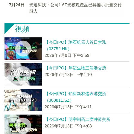
7月24日
光迅科技：公司1.6T光模塊產品已具備小批量交付
能力
視頻
【今日IPO】珞石机器人首日大涨
（03752.HK）
2026年7月9日 下午3:59
【今日IPO】岸迈生物三闯港交所
2026年7月13日 下午4:10
【今日IPO】铂科新材递表港交所
（300811.SZ）
2026年7月13日 下午4:11
【今日IPO】明宇制药二度冲港交所
2026年7月13日 下午4:08