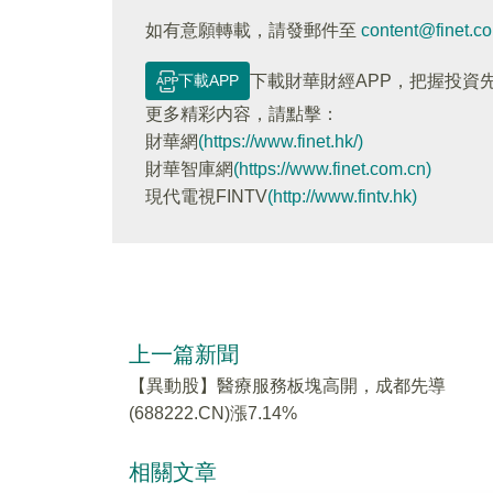
如有意願轉載，請發郵件至
content@finet.c
下載APP
下載財華財經APP，把握投資
更多精彩内容，請點擊：
財華網
(https://www.finet.hk/)
財華智庫網
(https://www.finet.com.cn)
現代電視FINTV
(http://www.fintv.hk)
上一篇新聞
【異動股】醫療服務板塊高開，成都先導
(688222.CN)漲7.14%
相關文章