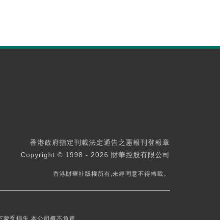
香港政府指定刊載法定通告之憲報刊登報章
Copyright © 1998 - 2026 財華控股有限公司
香港財華社版權所有,未經同意不得轉載。
下蒙受損失,本公司概不負責。