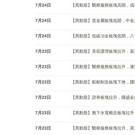
7月24日
【異動股】醫療服務板塊高開，成都先導(
7月24日
【異動股】貴金屬板塊低開，中金黃金(6
7月24日
【異動股】低碳冶金板塊低開，八一鋼鐵(
7月23日
【異動股】美容護理板塊拉升，嘉亨家化(
7月23日
【異動股】醫療服務板塊拉升，邁普醫學(
7月23日
【異動股】船舶制造板塊下挫，國瑞科技(
7月23日
【異動股】證券板塊拉升，國盛金控(00
7月23日
【異動股】雅下水電概念板塊拉升，基康技
7月23日
【異動股】醫療服務板塊拉升，美迪西(6