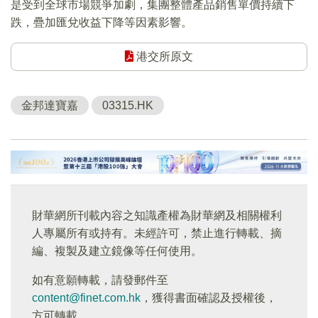
是受到全球市場競爭加劇，集團整體產品銷售單價持續下
跌，疊加匯兌收益下降等因素影響。
港交所原文
金邦達寶嘉
03315.HK
財華網所刊載內容之知識產權為財華網及相關權利
人專屬所有或持有。未經許可，禁止進行轉載、摘
編、複製及建立鏡像等任何使用。
如有意願轉載，請發郵件至
content@finet.com.hk
，獲得書面確認及授權後，
方可轉載。