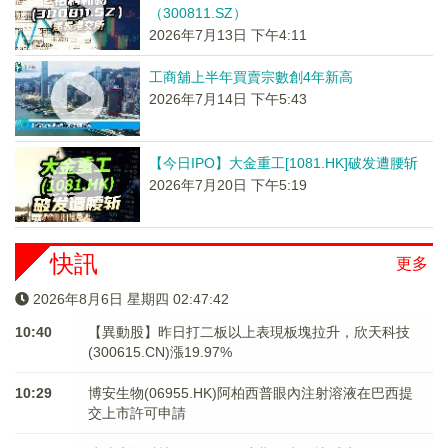
（300811.SZ）
2026年7月13日 下午4:11
工商舖上半年買賣宗數創4年新高
2026年7月14日 下午5:43
【今日IPO】大金重工[1081.HK]破发遭腰斩
2026年7月20日 下午5:19
快訊
更多
2026年8月6日 星期四 02:47:42
10:40
【異動股】昨日打二板以上表現板塊拉升，欣天科技
(300615.CN)漲19.97%
10:29
博安生物(06955.HK)阿柏西普眼內注射溶液在巴西提
交上市許可申請