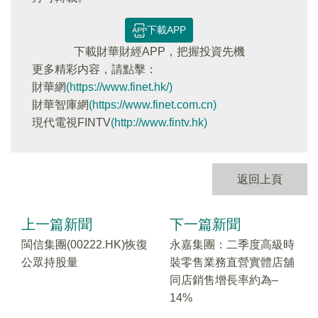
下載APP
下載財華財經APP，把握投資先機
更多精彩内容，請點擊：
財華網
(https://www.finet.hk/)
財華智庫網
(https://www.finet.com.cn)
現代電視FINTV
(http://www.fintv.hk)
返回上頁
上一篇新聞
下一篇新聞
閩信集團(00222.HK)恢復
永嘉集團：二季度高級時
公眾持股量
裝零售業務直營實體店舖
同店銷售增長率約為–
14%