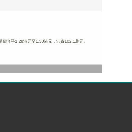
購價介乎1.28港元至1.30港元，涉資102.1萬元。