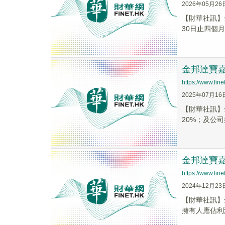
2026年05月26
【財華社訊】金
30日止四個月
金邦達寶嘉
https://www.fi
2025年07月16
【財華社訊】金
20%；及公司
金邦達寶嘉
https://www.fi
2024年12月23
【財華社訊】金
擁有人應佔利潤較