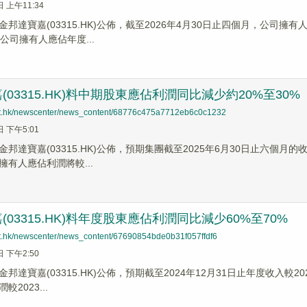
日 上午11:34
邦達寶嘉(03315.HK)公佈，截至2026年4月30日止四個月，公司擁有
公司擁有人應佔年度...
(03315.HK)料中期股東應佔利潤同比減少約20%至30%
net.hk/newscenter/news_content/68776c475a7712eb6c0c1232
日 下午5:01
邦達寶嘉(03315.HK)公佈，預期集團截至2025年6月30日止六個月的收
擁有人應佔利潤將較...
(03315.HK)料年度股東應佔利潤同比減少60%至70%
net.hk/newscenter/news_content/67690854bde0b31f057ffdf6
日 下午2:50
邦達寶嘉(03315.HK)公佈，預期截至2024年12月31日止年度收入較2
2023...