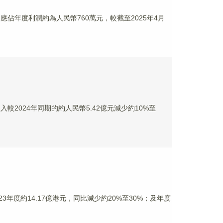
人應佔年度利潤約為人民幣760萬元，較截至2025年4月
入較2024年同期的約人民幣5.42億元減少約10%至
023年度約14.17億港元，同比減少約20%至30%；及年度