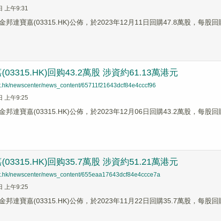
日 上午9:31
邦達寶嘉(03315.HK)公佈，於2023年12月11日回購47.8萬股，每股回
03315.HK)回购43.2萬股 涉資約61.13萬港元
net.hk/newscenter/news_content/65711f21643dcf84e4cccf96
日 上午9:25
邦達寶嘉(03315.HK)公佈，於2023年12月06日回購43.2萬股，每股回
03315.HK)回购35.7萬股 涉資約51.21萬港元
net.hk/newscenter/news_content/655eaa17643dcf84e4ccce7a
日 上午9:25
邦達寶嘉(03315.HK)公佈，於2023年11月22日回購35.7萬股，每股回