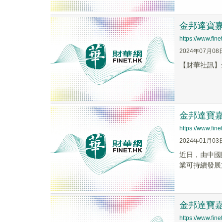
金邦達寶嘉
https://www.fi
2024年07月08
【財華社訊】金
金邦達寶
https://www.fi
2024年01月03
​近日，由中
業可持續發展
金邦達寶嘉(
https://www.fi