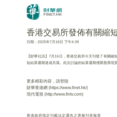
香港交易所發佈有關縮
日期：2025年7月16日 下午4:39
【財華社訊】7月16日，香港交易所今天刊發了有關
短結算週期達成共識。此次討論的結算週期僅限股票現貨
更多精彩內容，請登陸
財華香港網 (
https://www.finet.hk/
)
現代電視 (
http://www.fintv.com
)
香港政府指定刊載法定通告之憲報刊登報章