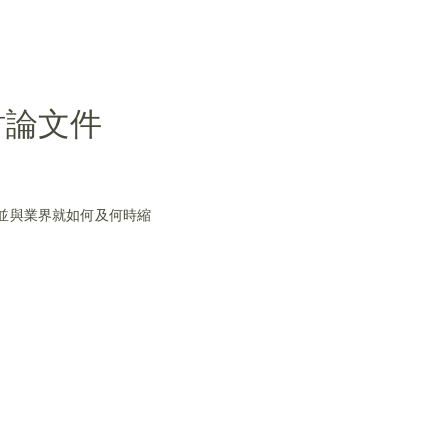
討論文件
並與業界就如何及何時縮