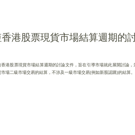
短香港股票現貨市場結算週期的
縮短香港股票現貨市場結算週期的討論文件，旨在引導市場就此展開討論，
市場二級市場交易的結算，不涉及一級市場交易(例如新股認購)的結算。