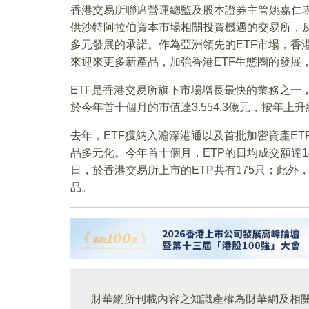
香港交易所聯席營運總監及股本證券主管姚嘉仁表
供沙特阿拉伯資本市場相關投資機遇的交易所，
多元發展的承諾。作為亞洲領先的ETF市場，香
來迎來更多新產品，加強香港ETF生態圈的發展
ETF是香港交易所旗下市場增長最快的業務之一，
於今年首十個月的市值達3.554.3億元，按年上升
去年，ETF獲納入滬深港通以及首批加密資產ET
品多元化。今年首十個月，ETP的日均成交額達14
日，於香港交易所上市的ETP共有175只；此外
品。
財華網所刊載內容之知識產權為財華網及相