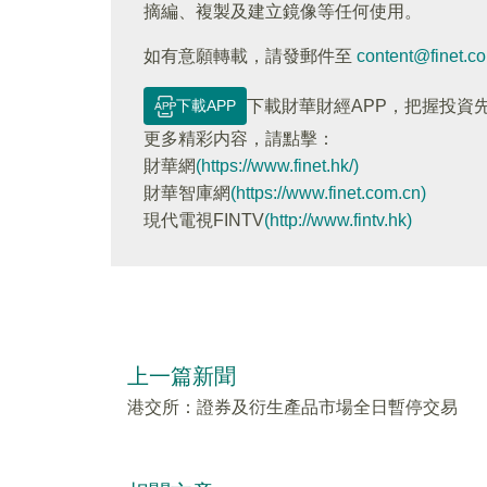
摘編、複製及建立鏡像等任何使用。
如有意願轉載，請發郵件至
content@finet.c
下載APP
下載財華財經APP，把握投資
更多精彩内容，請點擊：
財華網
(https://www.finet.hk/)
財華智庫網
(https://www.finet.com.cn)
現代電視FINTV
(http://www.fintv.hk)
上一篇新聞
港交所：證券及衍生產品市場全日暫停交易