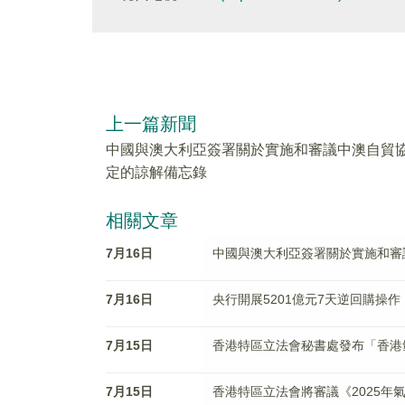
上一篇新聞
中國與澳大利亞簽署關於實施和審議中澳自貿
定的諒解備忘錄
相關文章
7月16日
中國與澳大利亞簽署關於實施和審
7月16日
央行開展5201億元7天逆回購操作
7月15日
香港特區立法會秘書處發布「香港
7月15日
香港特區立法會將審議《2025年