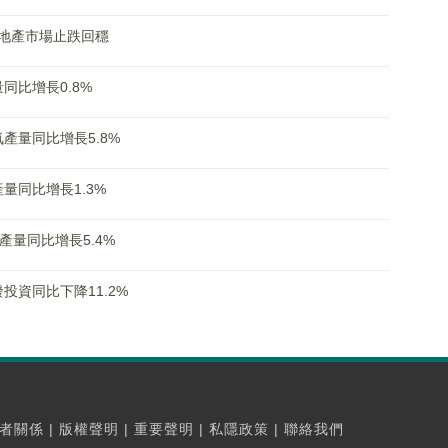
地產市場止跌回穩
同比增長0.8%
產量同比增長5.8%
量同比增長1.3%
產量同比增長5.4%
投資同比下降11.2%
者關係
|
版權聲明
|
重要聲明
|
私隱政策
|
聯絡我們