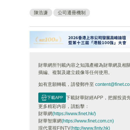
陳浩濂
公司遷冊機制
財華網所刊載內容之知識產權為財華網及相
摘編、複製及建立鏡像等任何使用。
如有意願轉載，請發郵件至
content@finet.c
下載APP
下載財華財經APP，把握投資
更多精彩内容，請點擊：
財華網
(https://www.finet.hk/)
財華智庫網
(https://www.finet.com.cn)
現代電視FINTV
(http://www.fintv.hk)