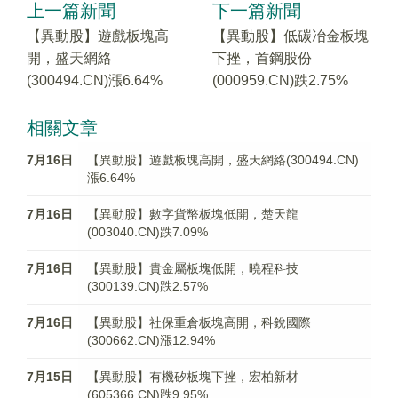
上一篇新聞
下一篇新聞
【異動股】遊戲板塊高
【異動股】低碳冶金板塊
開，盛天網絡
下挫，首鋼股份
(300494.CN)漲6.64%
(000959.CN)跌2.75%
相關文章
7月16日
【異動股】遊戲板塊高開，盛天網絡(300494.CN)
漲6.64%
7月16日
【異動股】數字貨幣板塊低開，楚天龍
(003040.CN)跌7.09%
7月16日
【異動股】貴金屬板塊低開，曉程科技
(300139.CN)跌2.57%
7月16日
【異動股】社保重倉板塊高開，科銳國際
(300662.CN)漲12.94%
7月15日
【異動股】有機矽板塊下挫，宏柏新材
(605366.CN)跌9.95%