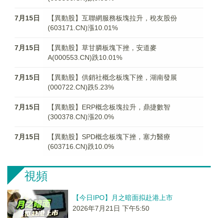
7月15日
【異動股】互聯網服務板塊拉升，稅友股份
(603171.CN)漲10.01%
7月15日
【異動股】草甘膦板塊下挫，安道麥
A(000553.CN)跌10.01%
7月15日
【異動股】供銷社概念板塊下挫，湖南發展
(000722.CN)跌5.23%
7月15日
【異動股】ERP概念板塊拉升，鼎捷數智
(300378.CN)漲20.0%
7月15日
【異動股】SPD概念板塊下挫，塞力醫療
(603716.CN)跌10.0%
視頻
【今日IPO】月之暗面拟赴港上市
2026年7月21日 下午5:50