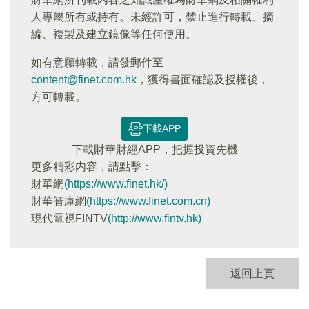
人專屬所有或持有。未經許可，禁止進行轉載、摘
編、複製及建立鏡像等任何使用。
如有意願轉載，請發郵件至
content@finet.com.hk
，獲得書面確認及授權後，
方可轉載。
下載APP
下載財華財經APP，把握投資先機
更多精彩内容，請點擊：
財華網
(https://www.finet.hk/)
財華智庫網
(https://www.finet.com.cn)
現代電視FINTV
(http://www.fintv.hk)
返回上頁