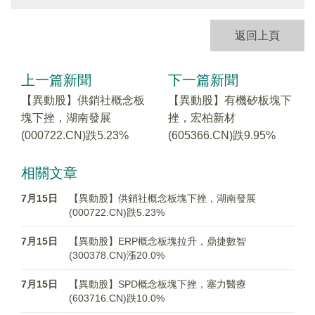
返回上頁
上一篇新聞
下一篇新聞
【異動股】供銷社概念板
【異動股】有機矽板塊下
塊下挫，湖南發展
挫，宏柏新材
(000722.CN)跌5.23%
(605366.CN)跌9.95%
相關文章
7月15日
【異動股】供銷社概念板塊下挫，湖南發展
(000722.CN)跌5.23%
7月15日
【異動股】ERP概念板塊拉升，鼎捷數智
(300378.CN)漲20.0%
7月15日
【異動股】SPD概念板塊下挫，塞力醫療
(603716.CN)跌10.0%