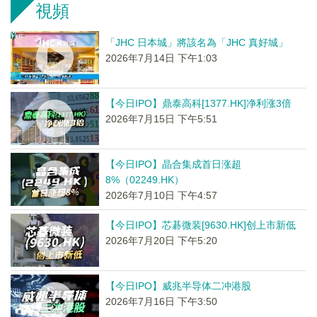
視頻
「JHC 日本城」將該名為「JHC 真好城」
2026年7月14日 下午1:03
【今日IPO】鼎泰高科[1377.HK]净利涨3倍
2026年7月15日 下午5:51
【今日IPO】晶合集成首日涨超
8%（02249.HK）
2026年7月10日 下午4:57
【今日IPO】芯碁微装[9630.HK]创上市新低
2026年7月20日 下午5:20
【今日IPO】威兆半导体二冲港股
2026年7月16日 下午3:50