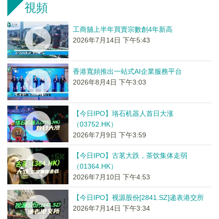
視頻
工商舖上半年買賣宗數創4年新高
2026年7月14日 下午5:43
香港寬頻推出一站式AI企業服務平台
2026年8月4日 下午3:03
【今日IPO】珞石机器人首日大涨
（03752.HK）
2026年7月9日 下午3:59
【今日IPO】古茗大跌，茶饮集体走弱
（01364.HK）
2026年7月10日 下午4:53
【今日IPO】视源股份[2841.SZ]递表港交所
2026年7月14日 下午3:34