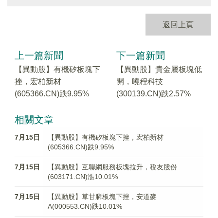
返回上頁
上一篇新聞
下一篇新聞
【異動股】有機矽板塊下
【異動股】貴金屬板塊低
挫，宏柏新材
開，曉程科技
(605366.CN)跌9.95%
(300139.CN)跌2.57%
相關文章
7月15日
【異動股】有機矽板塊下挫，宏柏新材
(605366.CN)跌9.95%
7月15日
【異動股】互聯網服務板塊拉升，稅友股份
(603171.CN)漲10.01%
7月15日
【異動股】草甘膦板塊下挫，安道麥
A(000553.CN)跌10.01%