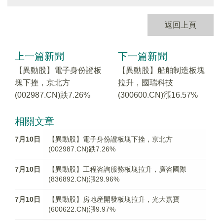
返回上頁
上一篇新聞
下一篇新聞
【異動股】電子身份證板
【異動股】船舶制造板塊
塊下挫，京北方
拉升，國瑞科技
(002987.CN)跌7.26%
(300600.CN)漲16.57%
相關文章
7月10日
【異動股】電子身份證板塊下挫，京北方
(002987.CN)跌7.26%
7月10日
【異動股】工程咨詢服務板塊拉升，廣咨國際
(836892.CN)漲29.96%
7月10日
【異動股】房地産開發板塊拉升，光大嘉寶
(600622.CN)漲9.97%