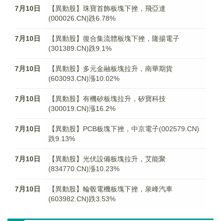
7月10日
【異動股】珠寶首飾板塊下挫，飛亞達
(000026.CN)跌6.78%
7月10日
【異動股】復合集流體板塊下挫，隆揚電子
(301389.CN)跌9.1%
7月10日
【異動股】多元金融板塊拉升，南華期貨
(603093.CN)漲10.02%
7月10日
【異動股】有機矽板塊拉升，矽寶科技
(300019.CN)漲16.2%
7月10日
【異動股】PCB板塊下挫，中京電子(002579.CN)
跌9.13%
7月10日
【異動股】光伏設備板塊拉升，艾能聚
(834770.CN)漲10.23%
7月10日
【異動股】輪毂電機板塊下挫，泉峰汽車
(603982.CN)跌3.53%