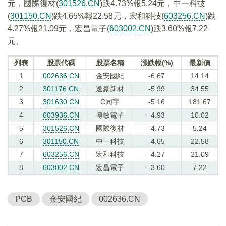
元，國際復材(
301526.CN
)跌4.73%報5.24元，中一科技
(
301150.CN
)跌4.65%報22.58元，宏和科技(
603256.CN
)跌
4.27%報21.09元，宏昌電子(
603002.CN
)跌3.60%報7.22
元。
列表
股票代碼
股票名稱
漲跌幅(%)
最新價
1
002636.CN
金安國紀
-6.67
14.14
2
301176.CN
逸豪新材
-5.99
34.55
3
301630.CN
C同宇
-5.16
181.67
4
603936.CN
博敏電子
-4.93
10.02
5
301526.CN
國際復材
-4.73
5.24
6
301150.CN
中一科技
-4.65
22.58
7
603256.CN
宏和科技
-4.27
21.09
8
603002.CN
宏昌電子
-3.60
7.22
PCB
金安國紀
002636.CN