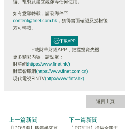
編、複製及建立鏡像等任何使用。
如有意願轉載，請發郵件至
content@finet.com.hk
，獲得書面確認及授權後，
方可轉載。
下載APP
下載財華財經APP，把握投資先機
更多精彩内容，請點擊：
財華網
(https://www.finet.hk/)
財華智庫網
(https://www.finet.com.cn)
現代電視FINTV
(http://www.fintv.hk)
返回上頁
上一篇新聞
下一篇新聞
【IPO追蹤】四年半來首
【IPO前哨】掃描全能王