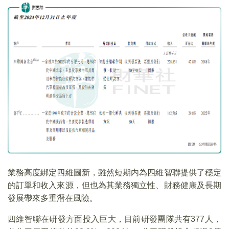
業務高度綁定四維圖新，雖然短期内為四維智聯提供了穩定
的訂單和收入來源，但也為其業務獨立性、財務健康及長期
發展帶來多重潛在風險。
四維智聯在研發方面投入巨大，目前研發團隊共有377人，