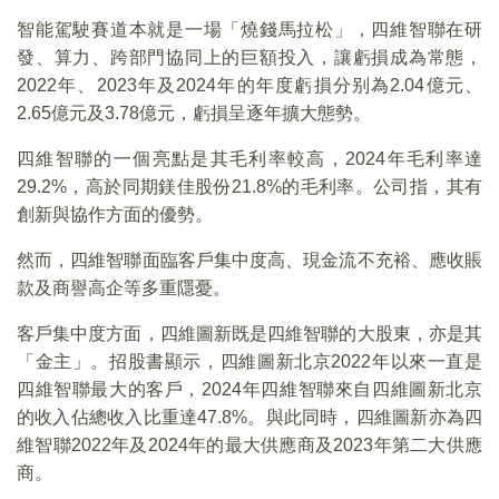
智能駕駛賽道本就是一場「燒錢馬拉松」，四維智聯在研
發、算力、跨部門協同上的巨額投入，讓虧損成為常態，
2022年、2023年及2024年的年度虧損分别為2.04億元、
2.65億元及3.78億元，虧損呈逐年擴大態勢。
四維智聯的一個亮點是其毛利率較高，2024年毛利率達
29.2%，高於同期鎂佳股份21.8%的毛利率。公司指，其有
創新與協作方面的優勢。
然而，四維智聯面臨客戶集中度高、現金流不充裕、應收賬
款及商譽高企等多重隱憂。
客戶集中度方面，四維圖新既是四維智聯的大股東，亦是其
「金主」。招股書顯示，四維圖新北京2022年以來一直是
四維智聯最大的客戶，2024年四維智聯來自四維圖新北京
的收入佔總收入比重達47.8%。與此同時，四維圖新亦為四
維智聯2022年及2024年的最大供應商及2023年第二大供應
商。