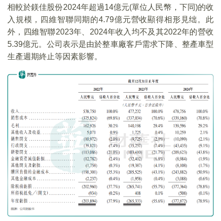
相較於鎂佳股份2024年超過14億元(單位人民幣，下同)的收
入規模，四維智聯同期的4.79億元營收顯得相形見绌。此
外，四維智聯2023年、2024年收入均不及其2022年的營收
5.39億元。公司表示是由於整車廠客戶需求下降、整產車型
生產週期終止等因素影響。