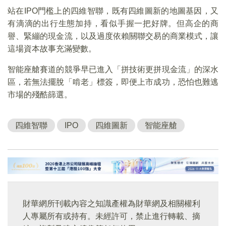
站在IPO門檻上的四維智聯，既有四維圖新的地圖基因，又
有滴滴的出行生態加持，看似手握一把好牌。但高企的商
譽、緊繃的現金流，以及過度依賴關聯交易的商業模式，讓
這場資本故事充滿變數。
智能座艙賽道的競爭早已進入「拼技術更拼現金流」的深水
區，若無法擺脫「啃老」標簽，即便上市成功，恐怕也難逃
市場的殘酷篩選。
四維智聯
IPO
四維圖新
智能座艙
財華網所刊載內容之知識產權為財華網及相關權利
人專屬所有或持有。未經許可，禁止進行轉載、摘