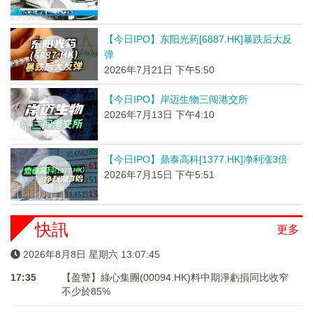
【今日IPO】东阳光药[6887.HK]暴跌后大反
弹
2026年7月21日 下午5:50
【今日IPO】岸迈生物三闯港交所
2026年7月13日 下午4:10
【今日IPO】鼎泰高科[1377.HK]净利涨3倍
2026年7月15日 下午5:51
快訊
更多
2026年8月8日 星期六 13:07:46
17:35
【盈警】綠心集團(00094.HK)料中期淨虧損同比收窄
不少於85%