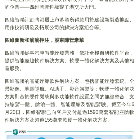
的企業——四維智聯也敲響了港交所大門。
四維智聯計劃將港股上市募資所得款用於建設新製造據點、
用作技術研發及拓展公司的解決方案組合等。
四維圖新和滴滴押注，股東陣營豪華
四維智聯從事汽車智能座艙業務，依託全棧自研軟件平台，
提供智能座艙軟件解決方案、軟硬一體化解決方案及其他相
關服務。
四維智聯的智能座艙軟件解決方案，包括智能座艙繫統、全
景影像、地圖導航、AI助手、影音娛樂等；軟硬一體化解決
方案則基於硬件繫統與多功能軟件設置之間的無縫整合，支
持艙駕一體、艙泊一體、智能座艙及智能駕駛。截至今年6
月20日，四維智聯已向客戶交付超過1590萬套智能座艙軟
件解決方案及超過155萬套軟硬一體化解決方案。