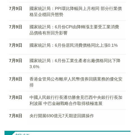
7月9日
國家統計局：PPI環比降幅與上月相同 部分行業價
格呈企穩回升態勢
7月9日
國家統計局：6月份CPI由降轉漲主要受工業消費
品價格有所回升影響
7月9日
國家統計局：6月份居民消費價格同比上漲0.1%
7月9日
國家統計局：6月份工業生產者出廠價格同比下降
3.6%
7月8日
香港金管局公布離岸人民幣債券回購業務的優化安
排
7月8日
中國人民銀行行長潘功勝會見巴西中央銀行行長加
利波羅 中巴金融戰略合作取得積極進展
7月8日
央行開展690億元7天期逆回購操作